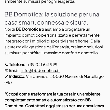
ambiente su misura per ogni esigenza.
BB Domotica: la soluzione per una 
casa smart, connessa e sicura.
Noi di 
BB Domotica
 ti aiutiamo a progettare un 
impianto domotico personalizzato e perfettamente 
integrato con i migliori dispositivi smart home. Dalla 
sicurezza alla gestione dell’energia, creiamo soluzioni 
su misura per offrire il massimo comfort e controllo.
📞 
Telefono
: +39 041 641 999
📧 
Email
: 
info@bbdomotica.it
📍 
Indirizzo
: Via Cavino 5, 30030 Maerne di Martellago 
(VE)
"Scopri come trasformare la tua casa in un ambiente 
completamente smart e automatizzato con BB 
Domotica. Contattaci oggi stesso per una consulenza 