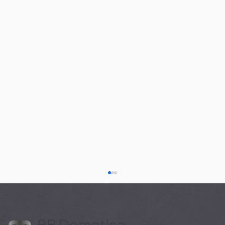
BB Domotica