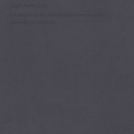
Login Alarm.com
Da qui potrai accedere direttamente al tuo
pannello di controllo.