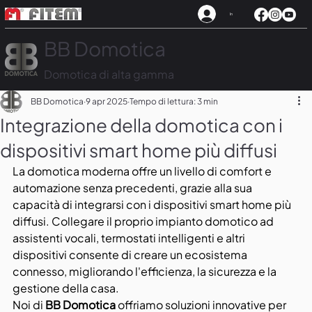
In
BB Domotica
Domotica di alta gamma
BB Domotica
9 apr 2025
Tempo di lettura: 3 min
Integrazione della domotica con i
dispositivi smart home più diffusi
La domotica moderna offre un livello di comfort e 
automazione senza precedenti, grazie alla sua 
capacità di integrarsi con i dispositivi smart home più 
diffusi. Collegare il proprio impianto domotico ad 
assistenti vocali, termostati intelligenti e altri 
dispositivi consente di creare un ecosistema 
connesso, migliorando l'efficienza, la sicurezza e la 
gestione della casa. 
Noi di 
BB Domotica
 offriamo soluzioni innovative per 