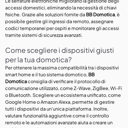
Le serrature elettroniche migliorano la gestione degli 
accessi domestici, eliminando la necessità di chiavi 
fisiche. Grazie alle soluzioni fornite da 
BB Domotica
, è 
possibile gestire gli ingressi da remoto, assegnare 
codici temporanei per ospiti e monitorare gli accessi 
tramite sistemi di sicurezza avanzati.
Come scegliere i dispositivi giusti 
per la tua domotica?
Per ottenere la massima compatibilità tra i dispositivi 
smart home e il tuo sistema domotico, 
BB 
Domotica
 consiglia di verificare il protocollo di 
comunicazione utilizzato, come Z-Wave, ZigBee, Wi-Fi 
o Bluetooth. Scegliere un ecosistema unificato, come 
Google Home o Amazon Alexa, permette di gestire 
tutti i dispositivi da un’unica piattaforma. Inoltre, 
valutare funzionalità aggiuntive come il controllo 
remoto e le automazioni avanzate aiuta a creare un 