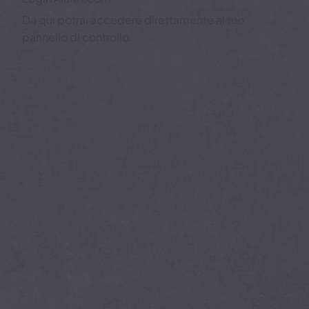
Login Alarm.com
Da qui potrai accedere direttamente al tuo
pannello di controllo.