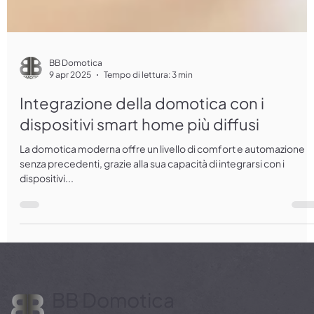
BB Domotica
9 apr 2025
Tempo di lettura: 3 min
Integrazione della domotica con i
dispositivi smart home più diffusi
La domotica moderna offre un livello di comfort e automazione
senza precedenti, grazie alla sua capacità di integrarsi con i
dispositivi...