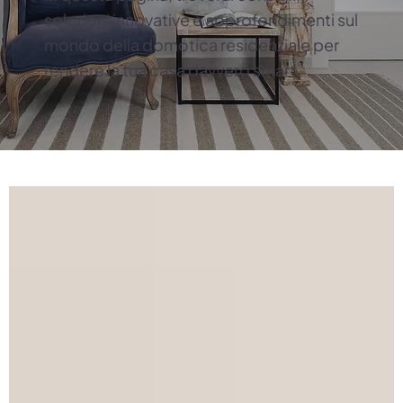
soluzioni innovative e approfondimenti sul
mondo della domotica residenziale per
rendere la tua casa davvero smart.