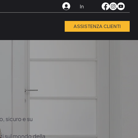
In
ASSISTENZA CLIENTI
, sicuro e su
ti sul mondo della