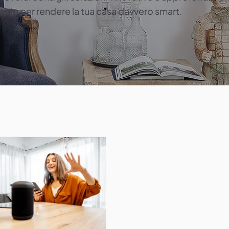
iale per rendere la tua casa davvero smart.