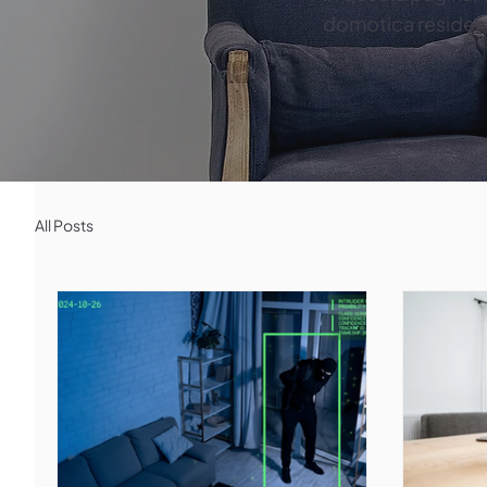
domotica residenz
All Posts