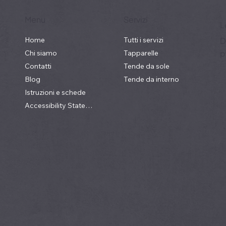
Menu
Servizi
L
Home
Tutti i servizi
D
p
Chi siamo
Tapparelle
Contatti
Tende da sole
Blog
Tende da interno
Istruzioni e schede
Accessibility Statement