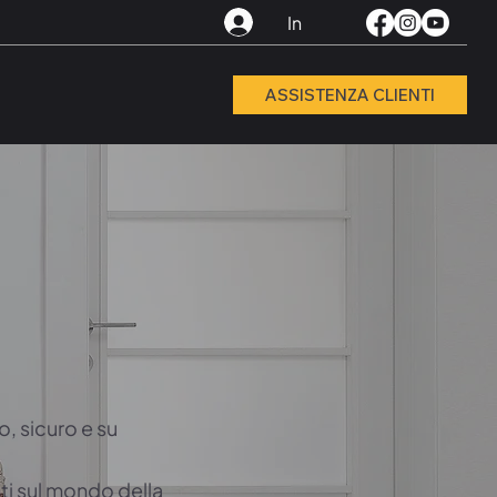
In
ASSISTENZA CLIENTI
, sicuro e su
ti sul mondo della