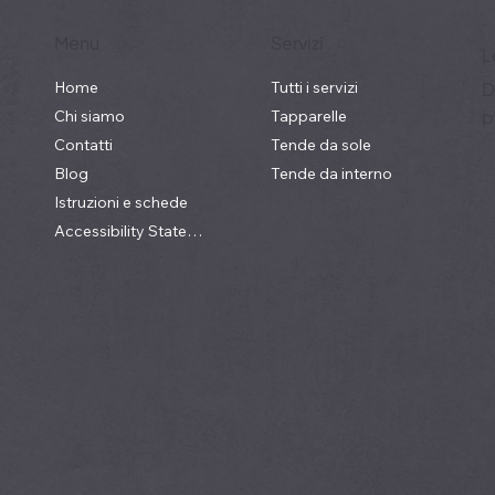
Menu
Servizi
L
Home
Tutti i servizi
D
p
Chi siamo
Tapparelle
Contatti
Tende da sole
Blog
Tende da interno
Istruzioni e schede
Accessibility Statement