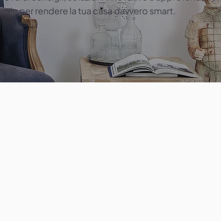
iale per rendere la tua casa davvero smart.