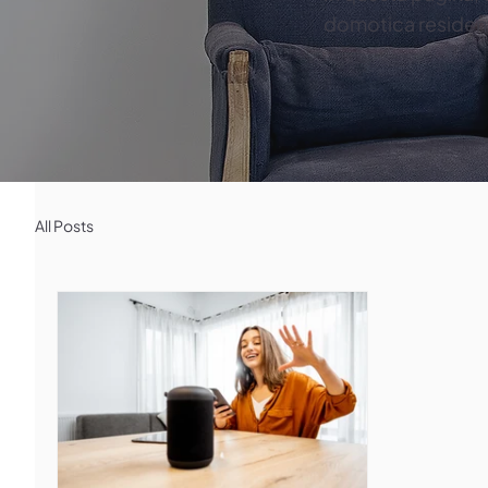
domotica residenz
All Posts