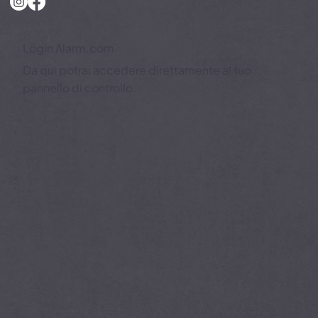
Login Alarm.com
Da qui potrai accedere direttamente al tuo
pannello di controllo.