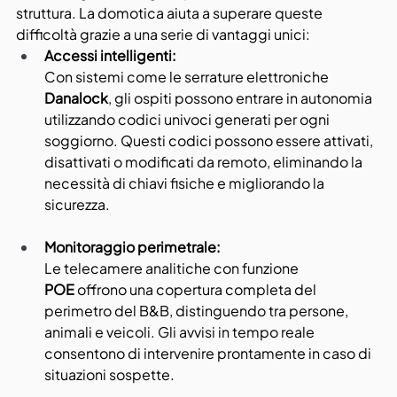
struttura. La domotica aiuta a superare queste 
difficoltà grazie a una serie di vantaggi unici:
Accessi intelligenti:
Con sistemi come le serrature elettroniche 
Danalock
, gli ospiti possono entrare in autonomia 
utilizzando codici univoci generati per ogni 
soggiorno. Questi codici possono essere attivati, 
disattivati o modificati da remoto, eliminando la 
necessità di chiavi fisiche e migliorando la 
sicurezza.
Monitoraggio perimetrale:
Le telecamere analitiche con funzione 
POE
 offrono una copertura completa del 
perimetro del B&B, distinguendo tra persone, 
animali e veicoli. Gli avvisi in tempo reale 
consentono di intervenire prontamente in caso di 
situazioni sospette.