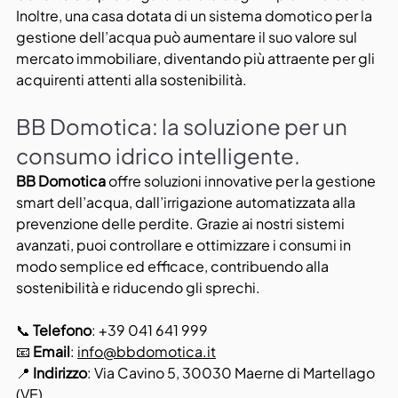
Inoltre, una casa dotata di un sistema domotico per la 
gestione dell’acqua può aumentare il suo valore sul 
mercato immobiliare, diventando più attraente per gli 
acquirenti attenti alla sostenibilità.
BB Domotica: la soluzione per un 
consumo idrico intelligente. 
BB Domotica
 offre soluzioni innovative per la gestione 
smart dell’acqua, dall’irrigazione automatizzata alla 
prevenzione delle perdite. Grazie ai nostri sistemi 
avanzati, puoi controllare e ottimizzare i consumi in 
modo semplice ed efficace, contribuendo alla 
sostenibilità e riducendo gli sprechi.
📞 
Telefono
: +39 041 641 999
📧 
Email
: 
info@bbdomotica.it
📍 
Indirizzo
: Via Cavino 5, 30030 Maerne di Martellago 
(VE)