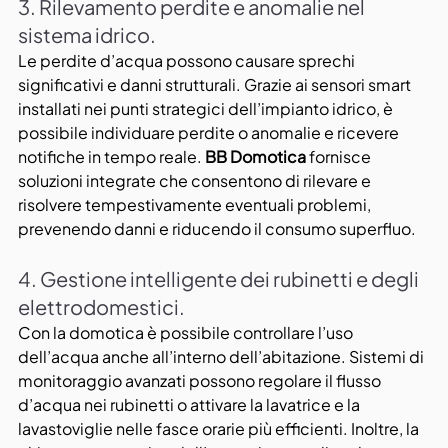
3. Rilevamento perdite e anomalie nel 
sistema idrico.
Le perdite d’acqua possono causare sprechi 
significativi e danni strutturali. Grazie ai sensori smart 
installati nei punti strategici dell’impianto idrico, è 
possibile individuare perdite o anomalie e ricevere 
notifiche in tempo reale. 
BB Domotica
 fornisce 
soluzioni integrate che consentono di rilevare e 
risolvere tempestivamente eventuali problemi, 
prevenendo danni e riducendo il consumo superfluo.
4. Gestione intelligente dei rubinetti e degli 
elettrodomestici.
Con la domotica è possibile controllare l’uso 
dell’acqua anche all’interno dell’abitazione. Sistemi di 
monitoraggio avanzati possono regolare il flusso 
d’acqua nei rubinetti o attivare la lavatrice e la 
lavastoviglie nelle fasce orarie più efficienti. Inoltre, la 