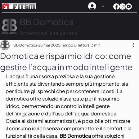
In
BB Domotica
Domotica di alta gamma
BB Domotica
28 mar 2025
Tempo di lettura: 3 min
Domotica e risparmio idrico: come
gestire l’acqua in modo intelligente
L’acqua è una risorsa preziosa e la sua gestione 
efficiente sta diventando sempre più importante, sia 
per ridurre gli sprechi che per contenere i costi. La 
domotica offre soluzioni avanzate per il risparmio 
idrico, permettendo un controllo intelligente 
dell’irrigazione e dell’uso dell’acqua domestica. 
Grazie ai sistemi automatizzati, è possibile ottimizzare 
il consumo idrico senza compromettere il comfort e la 
funzionalità della casa. 
BB Domotica
 offre soluzioni 