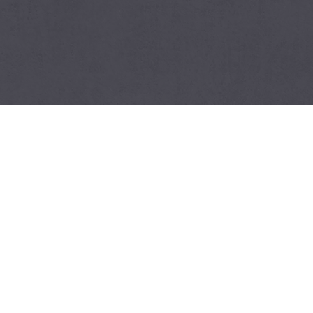
Menu
Home
Chi siamo
Contatti