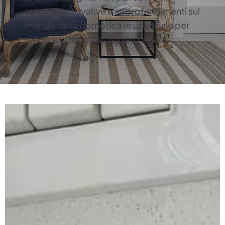
soluzioni innovative e approfondimenti sul
mondo della domotica residenziale per
rendere la tua casa davvero smart.