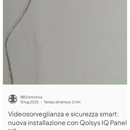
BB Domotica
15 lug 2025
Tempo di lettura: 2 min
Videosorveglianza e sicurezza smart: