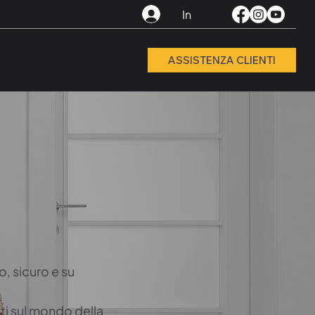
In
ASSISTENZA CLIENTI
, sicuro e su
ti sul mondo della