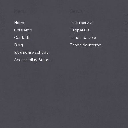
Menu
Servizi
L
Home
Tutti i servizi
D
p
Chi siamo
Tapparelle
Contatti
Tende da sole
Blog
Tende da interno
Istruzioni e schede
Accessibility Statement