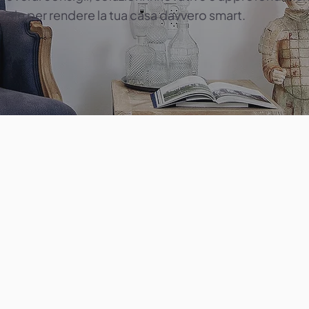
iale per rendere la tua casa davvero smart.