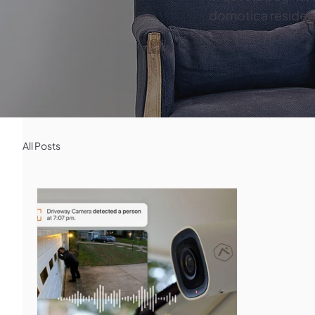
domotica residenz
All Posts