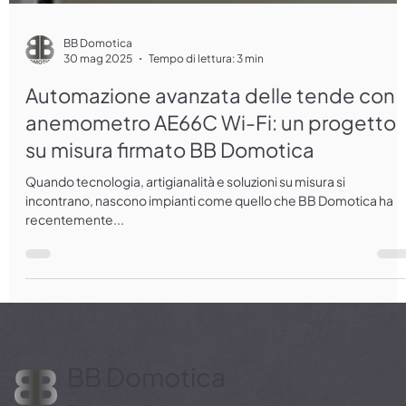
BB Domotica
30 mag 2025
Tempo di lettura: 3 min
Automazione avanzata delle tende con
anemometro AE66C Wi-Fi: un progetto
su misura firmato BB Domotica
Quando tecnologia, artigianalità e soluzioni su misura si
incontrano, nascono impianti come quello che BB Domotica ha
recentemente...