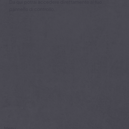
Login Alarm.com
Da qui potrai accedere direttamente al tuo
pannello di controllo.