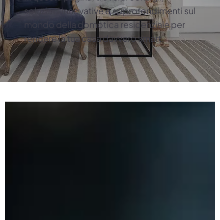
soluzioni innovative e approfondimenti sul
mondo della domotica residenziale per
rendere la tua casa davvero smart.