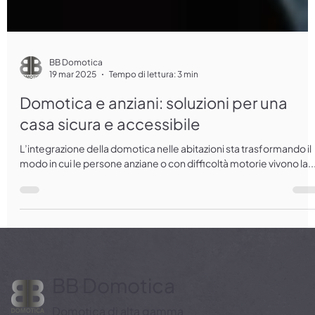
BB Domotica
19 mar 2025
Tempo di lettura: 3 min
Domotica e anziani: soluzioni per una
casa sicura e accessibile
L’integrazione della domotica nelle abitazioni sta trasformando il
modo in cui le persone anziane o con difficoltà motorie vivono la..