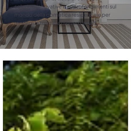
soluzioni innovative e approfondimenti sul
mondo della domotica residenziale per
rendere la tua casa davvero smart.