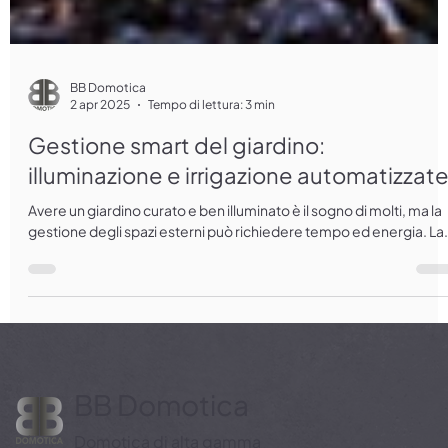
BB Domotica
2 apr 2025
Tempo di lettura: 3 min
Gestione smart del giardino:
illuminazione e irrigazione automatizzat
Avere un giardino curato e ben illuminato è il sogno di molti, ma la
gestione degli spazi esterni può richiedere tempo ed energia. La.