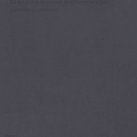
Login Alarm.com
Da qui potrai accedere direttamente al tuo
pannello di controllo.