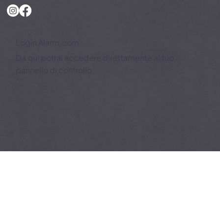
(VE)
Login Alarm.com
Da qui potrai accedere direttamente al tuo
pannello di controllo.