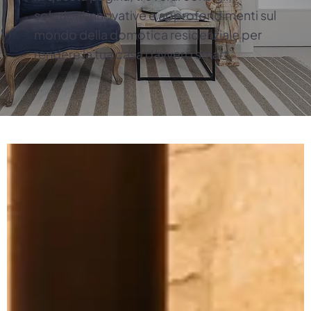
soluzioni innovative e approfondimenti sul
mondo della domotica residenziale per
rendere la tua casa davvero smart.