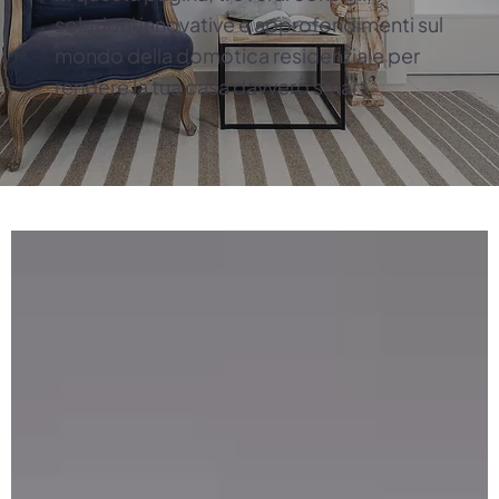
soluzioni innovative e approfondimenti sul
mondo della domotica residenziale per
rendere la tua casa davvero smart.