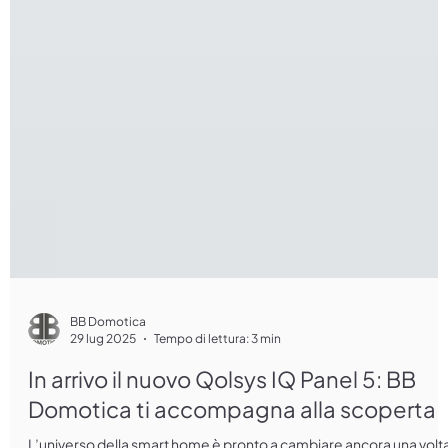
BB Domotica
29 lug 2025
Tempo di lettura: 3 min
In arrivo il nuovo Qolsys IQ Panel 5: BB