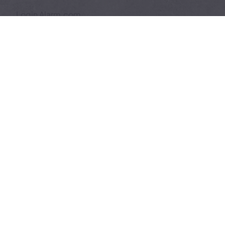
Login Alarm.com
Da qui potrai accedere direttamente al tuo
pannello di controllo.