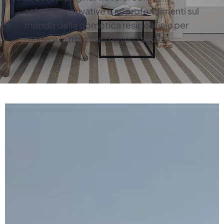
soluzioni innovative e approfondimenti sul
mondo della domotica residenziale per
rendere la tua casa davvero smart.