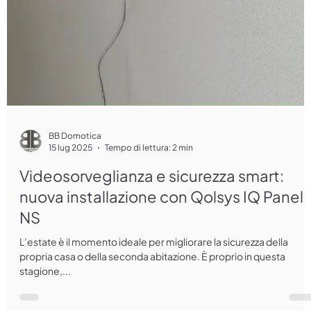
BB Domotica
15 lug 2025
Tempo di lettura: 2 min
Videosorveglianza e sicurezza smart:
nuova installazione con Qolsys IQ Panel
NS
L’estate è il momento ideale per migliorare la sicurezza della
propria casa o della seconda abitazione. È proprio in questa
stagione,...