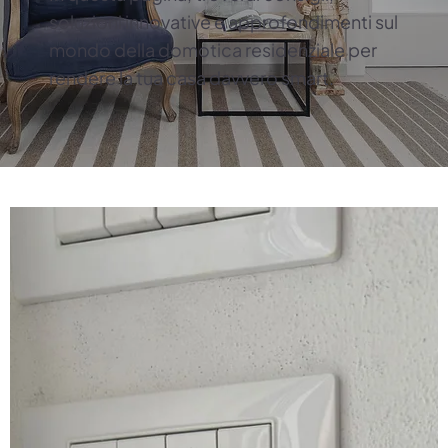
soluzioni innovative e approfondimenti sul
mondo della domotica residenziale per
rendere la tua casa davvero smart.