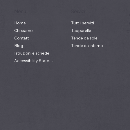
Menu
Servizi
L
Home
Tutti i servizi
D
p
Chi siamo
Tapparelle
Contatti
Tende da sole
Blog
Tende da interno
Istruzioni e schede
Accessibility Statement