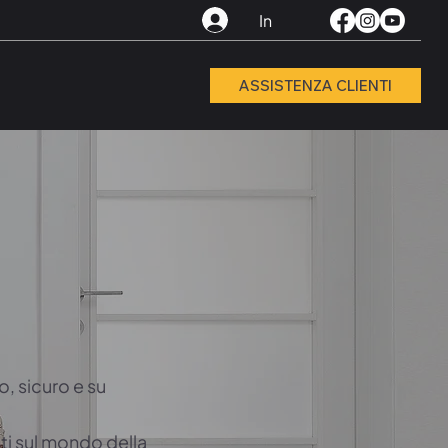
In
ASSISTENZA CLIENTI
, sicuro e su
ti sul mondo della