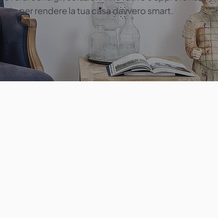
iale per rendere la tua casa davvero smart.