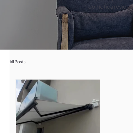
domotica residenz
All Posts