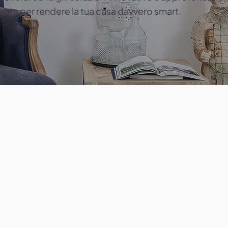
iale per rendere la tua casa davvero smart.