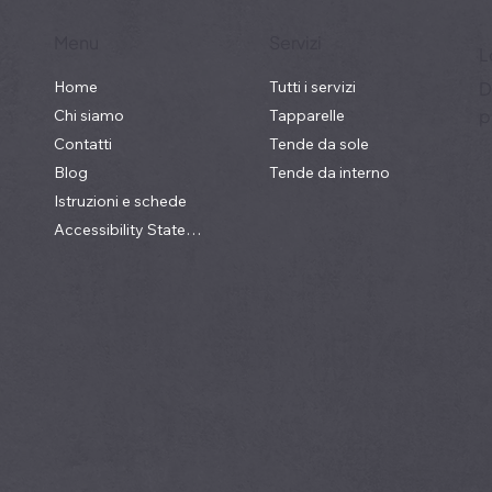
Menu
Servizi
L
Home
Tutti i servizi
D
p
Chi siamo
Tapparelle
Contatti
Tende da sole
Blog
Tende da interno
Istruzioni e schede
Accessibility Statement