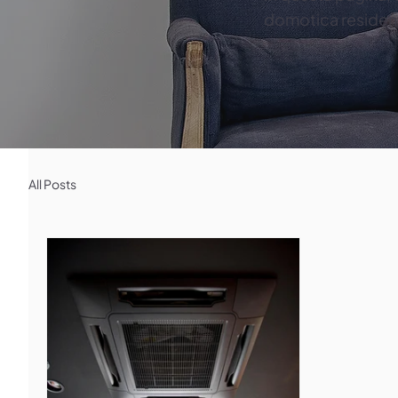
domotica residenz
All Posts