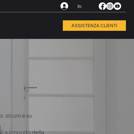
In
ASSISTENZA CLIENTI
, sicuro e su
ti sul mondo della