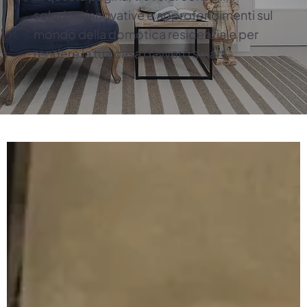
soluzioni innovative e approfondimenti sul
mondo della domotica residenziale per
rendere la tua casa davvero smart.