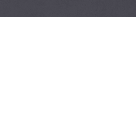
Menu
Home
Chi siamo
Contatti
Blog
Istruzioni e schede
Accessibility Statement