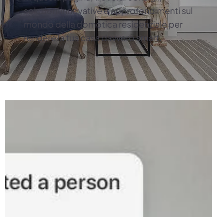
soluzioni innovative e approfondimenti sul
mondo della domotica residenziale per
rendere la tua casa davvero smart.