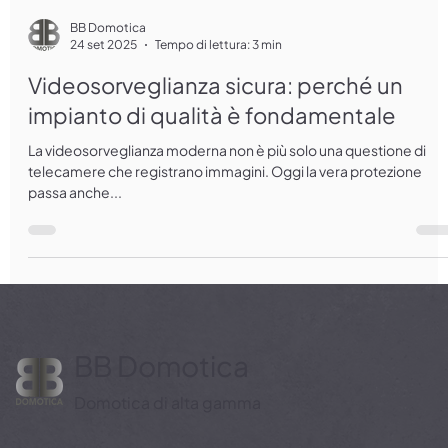
BB Domotica
24 set 2025
Tempo di lettura: 3 min
Videosorveglianza sicura: perché un
impianto di qualità è fondamentale
La videosorveglianza moderna non è più solo una questione di
telecamere che registrano immagini. Oggi la vera protezione
passa anche...
BB Domotica