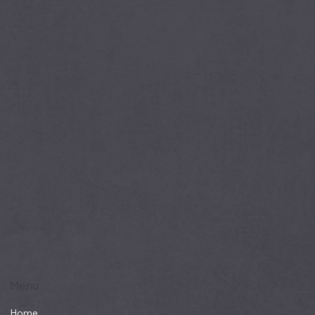
Da qui potrai accedere direttamente al tuo
pannello di controllo.