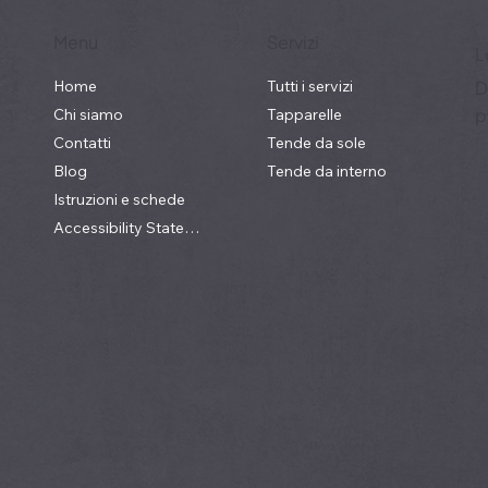
Menu
Servizi
L
Home
Tutti i servizi
D
p
Chi siamo
Tapparelle
Contatti
Tende da sole
Blog
Tende da interno
Istruzioni e schede
Accessibility Statement