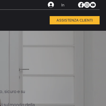
In
ASSISTENZA CLIENTI
, sicuro e su
ti sul mondo della