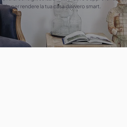
iale per rendere la tua casa davvero smart.