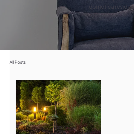
domotica residenz
All Posts