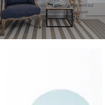
soluzioni innovative e approfondimenti sul
mondo della domotica residenziale per
rendere la tua casa davvero smart.