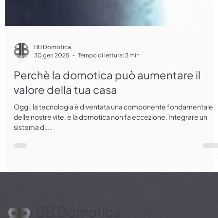
BB Domotica
30 gen 2025
Tempo di lettura: 3 min
Perchè la domotica può aumentare il
valore della tua casa
Oggi, la tecnologia è diventata una componente fondamentale
delle nostre vite, e la domotica non fa eccezione. Integrare un
sistema di...