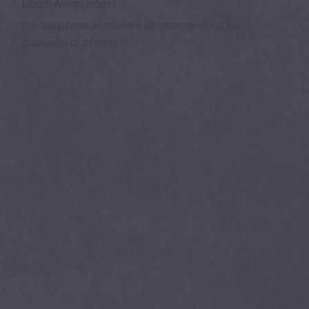
Login Alarm.com
Da qui potrai accedere direttamente al tuo
pannello di controllo.