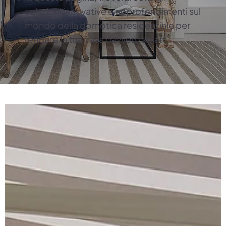
soluzioni innovative e approfondimenti sul
mondo della domotica residenziale per
rendere la tua casa davvero smart.