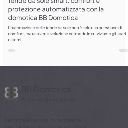
14 mag 2025
Tempo di lettura: 3 min
Tende da sole smart: comfort e
protezione automatizzata con la
domotica BB Domotica
L'automazione delle tende da sole non è solo una questione di
comfort, ma una vera rivoluzione nel modo in cui viviamo gli spazi
esterni...
BB Domotica
Domotica di alta gamma