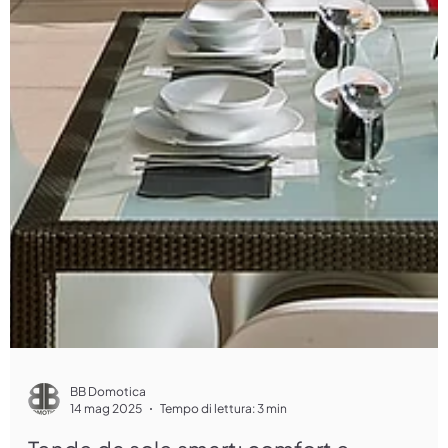
BB Domotica