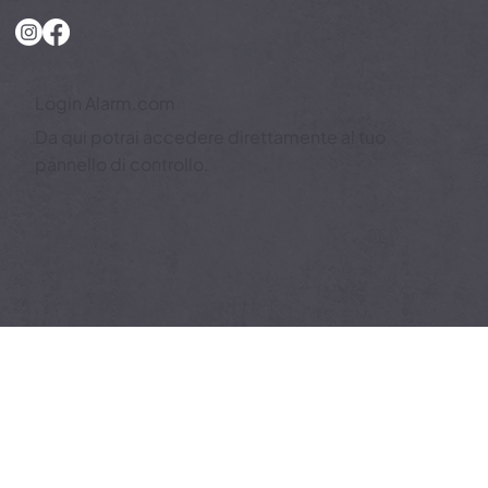
(VE)
Login Alarm.com
Da qui potrai accedere direttamente al tuo
pannello di controllo.