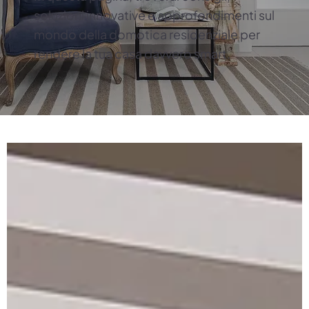
soluzioni innovative e approfondimenti sul
mondo della domotica residenziale per
rendere la tua casa davvero smart.