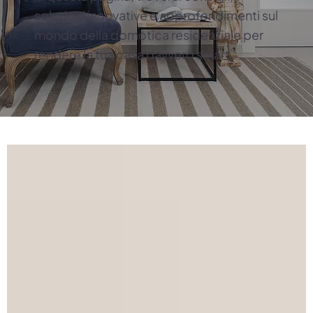
soluzioni innovative e approfondimenti sul
mondo della domotica residenziale per
rendere la tua casa davvero smart.